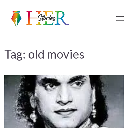
Tag:
old movies