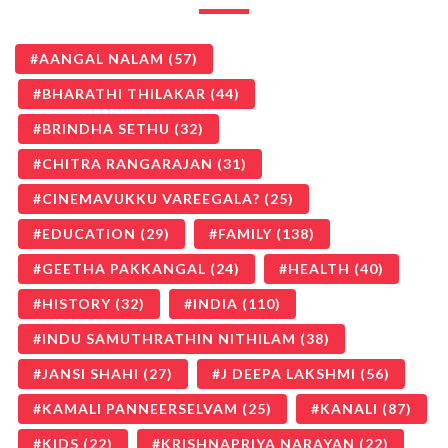
AANGAL NALAM
(57)
BHARATHI THILAKAR
(44)
BRINDHA SETHU
(32)
CHITRA RANGARAJAN
(31)
CINEMAVUKKU VAREEGALA?
(25)
EDUCATION
(29)
FAMILY
(138)
GEETHA PAKKANGAL
(24)
HEALTH
(40)
HISTORY
(32)
INDIA
(110)
INDU SAMUTHRATHIN NITHILAM
(38)
JANSI SHAHI
(27)
J DEEPA LAKSHMI
(56)
KAMALI PANNEERSELVAM
(25)
KANALI
(87)
KIDS
(22)
KRISHNAPRIYA NARAYAN
(22)