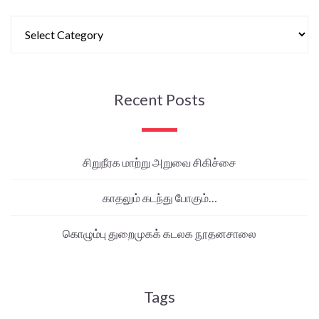
Recent Posts
சிறுநீரக மாற்று அறுவை சிகிச்சை
காதலும் கடந்து போகும்…
கொழும்பு துறைமுகக் கடலக நூதனசாலை
Tags