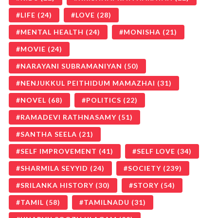
LIFE
(24)
LOVE
(28)
MENTAL HEALTH
(24)
MONISHA
(21)
MOVIE
(24)
NARAYANI SUBRAMANIYAN
(50)
NENJUKKUL PEITHIDUM MAMAZHAI
(31)
NOVEL
(68)
POLITICS
(22)
RAMADEVI RATHNASAMY
(51)
SANTHA SEELA
(21)
SELF IMPROVEMENT
(41)
SELF LOVE
(34)
SHARMILA SEYYID
(24)
SOCIETY
(239)
SRILANKA HISTORY
(30)
STORY
(54)
TAMIL
(58)
TAMILNADU
(31)