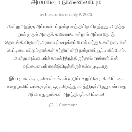
அம்மாவும் நாகணவாயும்
by
herstories
on
July 9, 2023
அன்று அதற்கு அம்மாவிடம் நன்றாகத் திட்டு விழுந்தது. அடுத்த
நாள் முதல் அதைக் காணோமென்றால் அம்மா தேடத்
தொடங்கிவிடுவார். அவையும் வழக்கம் போல் வந்து சென்றன. மின்
பெட்டியை மட்டும் நாங்கள் சந்தியி ன்றி நன்றாகப் பூட்டி விட்டோம்.
அன்று அம்மா பார்க்காமல் இருந்திருந்தால் நாங்கள் மின்
அட்டையைக் கண்டுபிடித்திருக்கவே முடியாது.
இப்படியாகக் குருவிகள் எங்கள் குடும்ப உறுப்பினராகி விட்டன.
மழை நாளில் எங்களுக்கு ஒரு விருந்து காத்திருக்கிறது என்பதை
அப்போது நாங்கள் அறிந்திருக்கவில்லை!
1 Comment