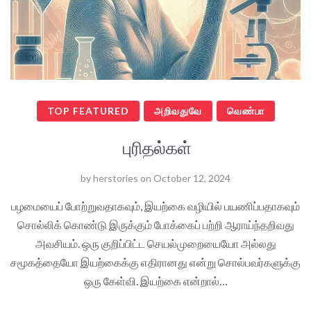
TOP FEATURED
அறிவதுவே
வெண்பா
புரிதல்கள்
by
herstories
on
October 12, 2024
பழமையைப் போற்றுவதாகவும், இயற்கை வழியில் பயணிப்பதாகவும்
சொல்லிக் கொண்டு இருக்கும் போக்கைப் பற்றி ஆராய்ந்தறிவது
அவசியம். ஒரு குறிப்பிட்ட செயல்முறையையோ அல்லது
சமூகத்தையோ இயற்கைக்கு எதிரானது என்று சொல்பவர்களுக்கு
ஒரு கேள்வி. இயற்கை என்றால்…