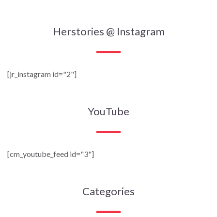
Herstories @ Instagram
[jr_instagram id="2"]
YouTube
[cm_youtube_feed id="3"]
Categories