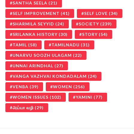
SANTHA SEELA
(21)
SELF IMPROVEMENT
(41)
SELF LOVE
(34)
SHARMILA SEYYID
(24)
SOCIETY
(239)
SRILANKA HISTORY
(30)
STORY
(54)
TAMIL
(58)
TAMILNADU
(31)
UNARVU SOOZH ULAGAM
(22)
UNNAI ARINDHAL
(27)
VANGA VAZHVAI KONDADALAM
(24)
VENBA
(39)
WOMEN
(256)
WOMEN ISSUES
(102)
YAMINI
(77)
அய்யா வழி
(29)