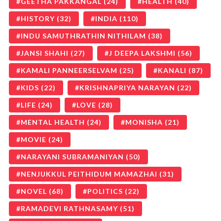
GEETHA PAKKANGAL
(24)
HEALTH
(40)
HISTORY
(32)
INDIA
(110)
INDU SAMUTHRATHIN NITHILAM
(38)
JANSI SHAHI
(27)
J DEEPA LAKSHMI
(56)
KAMALI PANNEERSELVAM
(25)
KANALI
(87)
KIDS
(22)
KRISHNAPRIYA NARAYAN
(22)
LIFE
(24)
LOVE
(28)
MENTAL HEALTH
(24)
MONISHA
(21)
MOVIE
(24)
NARAYANI SUBRAMANIYAN
(50)
NENJUKKUL PEITHIDUM MAMAZHAI
(31)
NOVEL
(68)
POLITICS
(22)
RAMADEVI RATHNASAMY
(51)