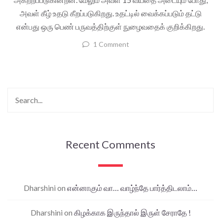
அவள் கீழ் உதடு கீறப்படுகிறது. உதட்டில் வைக்கப்படும் தட்டு
என்பது ஒரு பெண் பருவத்திற்குள் நுழைவதைக் குறிக்கிறது.
1 Comment
Recent Comments
Dharshini
on
என்னாகும் வா… வாழ்ந்தே பார்த்திடலாம்…
Dharshini
on
கிழக்காக இருந்தால் இருள் சேராதே !