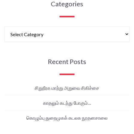
Categories
Recent Posts
சிறுநீரக மாற்று அறுவை சிகிச்சை
காதலும் கடந்து போகும்…
கொழும்பு துறைமுகக் கடலக நூதனசாலை