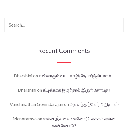
Recent Comments
Dharshini
on
என்னாகும் வா… வாழ்ந்தே பார்த்திடலாம்…
Dharshini
on
கிழக்காக இருந்தால் இருள் சேராதே !
Vanchinathan Govindarajan
on
அவலத்திற்கோர் அறிமுகம்
Manoramya
on
என்ன இல்லை உன்னோடு; ஏக்கம் என்ன
கண்ணோடு?