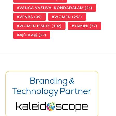
VANGA VAZHVAI KONDADALAM
(24)
VENBA
(39)
WOMEN
(256)
WOMEN ISSUES
(102)
YAMINI
(77)
அய்யா வழி
(29)