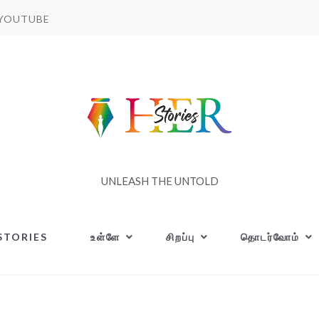
YOUTUBE
UNLEASH THE UNTOLD
STORIES
உள்ளே
சிறப்பு
தொடர்வோம்