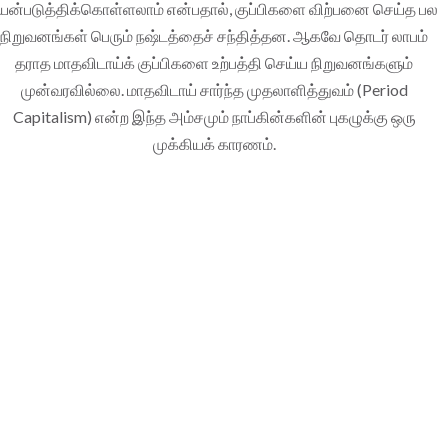
யன்படுத்திக்கொள்ளலாம் என்பதால், குப்பிகளை விற்பனை செய்த பல
நிறுவனங்கள் பெரும் நஷ்டத்தைச் சந்தித்தன. ஆகவே தொடர் லாபம்
தராத மாதவிடாய்க் குப்பிகளை உற்பத்தி செய்ய நிறுவனங்களும்
முன்வரவில்லை. மாதவிடாய் சார்ந்த முதலாளித்துவம் (Period
Capitalism) என்ற இந்த அம்சமும் நாப்கின்களின் புகழுக்கு ஒரு
முக்கியக் காரணம்.