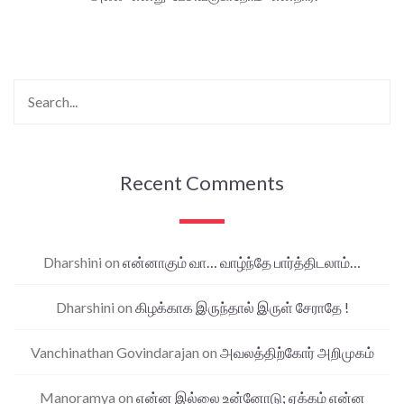
Recent Comments
Dharshini
on
என்னாகும் வா… வாழ்ந்தே பார்த்திடலாம்…
Dharshini
on
கிழக்காக இருந்தால் இருள் சேராதே !
Vanchinathan Govindarajan
on
அவலத்திற்கோர் அறிமுகம்
Manoramya
on
என்ன இல்லை உன்னோடு; ஏக்கம் என்ன