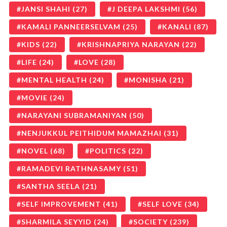
JANSI SHAHI
(27)
J DEEPA LAKSHMI
(56)
KAMALI PANNEERSELVAM
(25)
KANALI
(87)
KIDS
(22)
KRISHNAPRIYA NARAYAN
(22)
LIFE
(24)
LOVE
(28)
MENTAL HEALTH
(24)
MONISHA
(21)
MOVIE
(24)
NARAYANI SUBRAMANIYAN
(50)
NENJUKKUL PEITHIDUM MAMAZHAI
(31)
NOVEL
(68)
POLITICS
(22)
RAMADEVI RATHNASAMY
(51)
SANTHA SEELA
(21)
SELF IMPROVEMENT
(41)
SELF LOVE
(34)
SHARMILA SEYYID
(24)
SOCIETY
(239)