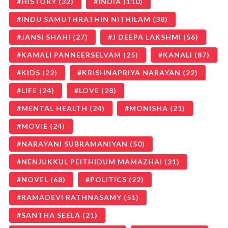
HISTORY
(32)
INDIA
(110)
INDU SAMUTHRATHIN NITHILAM
(38)
JANSI SHAHI
(27)
J DEEPA LAKSHMI
(56)
KAMALI PANNEERSELVAM
(25)
KANALI
(87)
KIDS
(22)
KRISHNAPRIYA NARAYAN
(22)
LIFE
(24)
LOVE
(28)
MENTAL HEALTH
(24)
MONISHA
(21)
MOVIE
(24)
NARAYANI SUBRAMANIYAN
(50)
NENJUKKUL PEITHIDUM MAMAZHAI
(31)
NOVEL
(68)
POLITICS
(22)
RAMADEVI RATHNASAMY
(51)
SANTHA SEELA
(21)