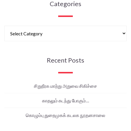
Categories
Recent Posts
சிறுநீரக மாற்று அறுவை சிகிச்சை
காதலும் கடந்து போகும்…
கொழும்பு துறைமுகக் கடலக நூதனசாலை