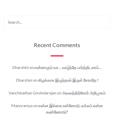
Recent Comments
Dharshini
on
என்னாகும் வா… வாழ்ந்தே பார்த்திடலாம்…
Dharshini
on
கிழக்காக இருந்தால் இருள் சேராதே !
Vanchinathan Govindarajan
on
அவலத்திற்கோர் அறிமுகம்
Manoramya
on
என்ன இல்லை உன்னோடு; ஏக்கம் என்ன
கண்ணோடு?