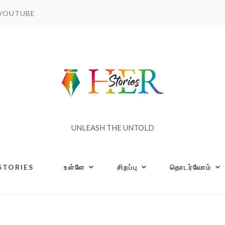
YOUTUBE
UNLEASH THE UNTOLD
STORIES
உள்ளே
சிறப்பு
தொடர்வோம்