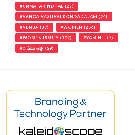
UNNAI ARINDHAL
(27)
VANGA VAZHVAI KONDADALAM
(24)
VENBA
(39)
WOMEN
(256)
WOMEN ISSUES
(102)
YAMINI
(77)
அய்யா வழி
(29)