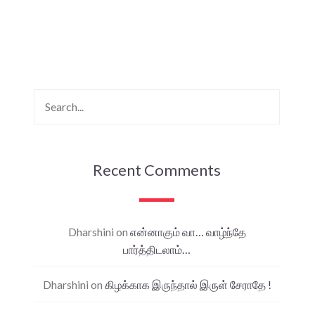
Recent Comments
Dharshini
on
என்னாகும் வா… வாழ்ந்தே
பார்த்திடலாம்…
Dharshini
on
கிழக்காக இருந்தால் இருள் சேராதே !