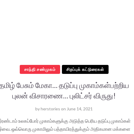
சாந்தி சண்முகம்
சிறப்புக் கட்டுரைகள்
தமிழ் பேசும் மேகா… தடுப்பு முகாம்கள்பற்றிய
புலன் விசாரணை… புலிட்சர் விருது!
by
herstories
on
June 14, 2021
ரண்டாம் உலகப்போர் முகாம்களுக்கு அடுத்த பெரிய தடுப்பு முகாம்கள்
வை. ஒவ்வொரு முகாமிலும் பத்தாயிரத்துக்கும் அதிகமான மக்களை