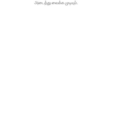
அடைத்து வைக்க முடியும்.