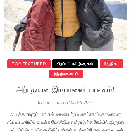
TOP FEATURED
சிறப்புக் கட்டுரைகள்
ரித்திகா
ரித்திகா டைம்
அற்புதமான இமயமலைப் பயணம்!
by
herstories
on
May 26, 2024
அடுத்த நாளும் பனியில் மலையேற்றம் செய்தோம். கால்களை
எப்படிப் பனியில் வைக்க வேண்டும் என்று இந்த கேம்பில் இருந்து
புறப்படும் பொழுதே கூறிவிட்டார்கள். நடக்கும்போது, ஒன்று முன்