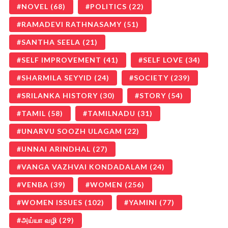
NOVEL
(68)
POLITICS
(22)
RAMADEVI RATHNASAMY
(51)
SANTHA SEELA
(21)
SELF IMPROVEMENT
(41)
SELF LOVE
(34)
SHARMILA SEYYID
(24)
SOCIETY
(239)
SRILANKA HISTORY
(30)
STORY
(54)
TAMIL
(58)
TAMILNADU
(31)
UNARVU SOOZH ULAGAM
(22)
UNNAI ARINDHAL
(27)
VANGA VAZHVAI KONDADALAM
(24)
VENBA
(39)
WOMEN
(256)
WOMEN ISSUES
(102)
YAMINI
(77)
அய்யா வழி
(29)