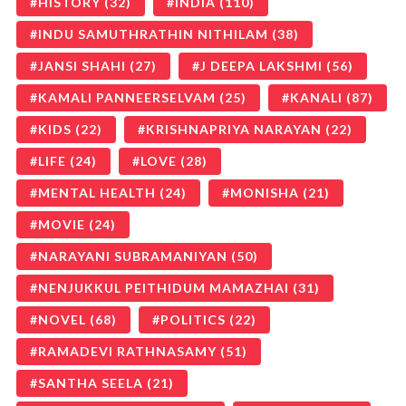
HISTORY
(32)
INDIA
(110)
INDU SAMUTHRATHIN NITHILAM
(38)
JANSI SHAHI
(27)
J DEEPA LAKSHMI
(56)
KAMALI PANNEERSELVAM
(25)
KANALI
(87)
KIDS
(22)
KRISHNAPRIYA NARAYAN
(22)
LIFE
(24)
LOVE
(28)
MENTAL HEALTH
(24)
MONISHA
(21)
MOVIE
(24)
NARAYANI SUBRAMANIYAN
(50)
NENJUKKUL PEITHIDUM MAMAZHAI
(31)
NOVEL
(68)
POLITICS
(22)
RAMADEVI RATHNASAMY
(51)
SANTHA SEELA
(21)