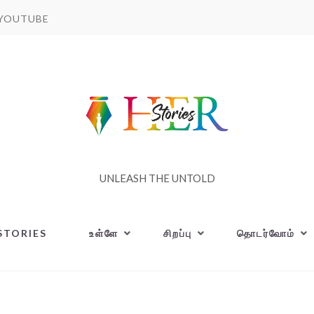
YOUTUBE
UNLEASH THE UNTOLD
STORIES
உள்ளே
சிறப்பு
தொடர்வோம்