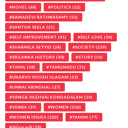
NOVEL
(68)
POLITICS
(22)
RAMADEVI RATHNASAMY
(51)
SANTHA SEELA
(21)
SELF IMPROVEMENT
(41)
SELF LOVE
(34)
SHARMILA SEYYID
(24)
SOCIETY
(239)
SRILANKA HISTORY
(30)
STORY
(54)
TAMIL
(58)
TAMILNADU
(31)
UNARVU SOOZH ULAGAM
(22)
UNNAI ARINDHAL
(27)
VANGA VAZHVAI KONDADALAM
(24)
VENBA
(39)
WOMEN
(256)
WOMEN ISSUES
(102)
YAMINI
(77)
அய்யா வழி
(29)