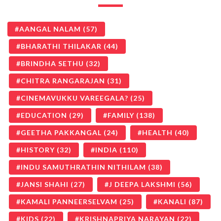
AANGAL NALAM
(57)
BHARATHI THILAKAR
(44)
BRINDHA SETHU
(32)
CHITRA RANGARAJAN
(31)
CINEMAVUKKU VAREEGALA?
(25)
EDUCATION
(29)
FAMILY
(138)
GEETHA PAKKANGAL
(24)
HEALTH
(40)
HISTORY
(32)
INDIA
(110)
INDU SAMUTHRATHIN NITHILAM
(38)
JANSI SHAHI
(27)
J DEEPA LAKSHMI
(56)
KAMALI PANNEERSELVAM
(25)
KANALI
(87)
KIDS
(22)
KRISHNAPRIYA NARAYAN
(22)