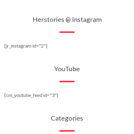
Herstories @ Instagram
[jr_instagram id="2"]
YouTube
[cm_youtube_feed id="3"]
Categories