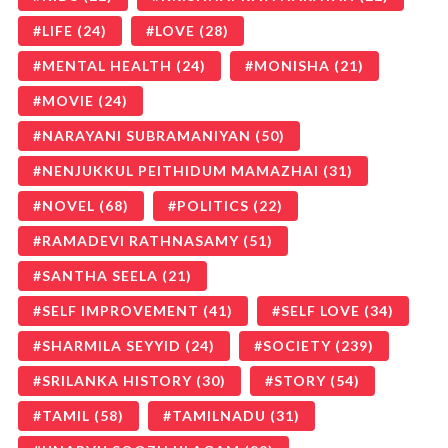
LIFE
(24)
LOVE
(28)
MENTAL HEALTH
(24)
MONISHA
(21)
MOVIE
(24)
NARAYANI SUBRAMANIYAN
(50)
NENJUKKUL PEITHIDUM MAMAZHAI
(31)
NOVEL
(68)
POLITICS
(22)
RAMADEVI RATHNASAMY
(51)
SANTHA SEELA
(21)
SELF IMPROVEMENT
(41)
SELF LOVE
(34)
SHARMILA SEYYID
(24)
SOCIETY
(239)
SRILANKA HISTORY
(30)
STORY
(54)
TAMIL
(58)
TAMILNADU
(31)