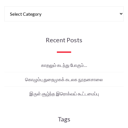
Recent Posts
காதலும் கடந்து போகும்…
கொழும்பு துறைமுகக் கடலக நூதனசாலை
இருள் சூழ்ந்த இரொக்வய் கூட்டமைப்பு
Tags