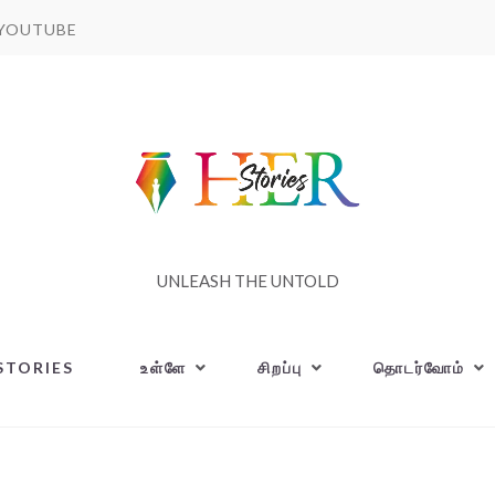
YOUTUBE
UNLEASH THE UNTOLD
STORIES
உள்ளே
சிறப்பு
தொடர்வோம்