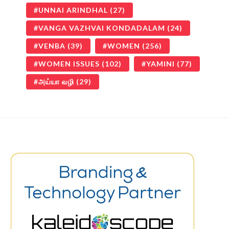
UNNAI ARINDHAL
(27)
VANGA VAZHVAI KONDADALAM
(24)
VENBA
(39)
WOMEN
(256)
WOMEN ISSUES
(102)
YAMINI
(77)
அய்யா வழி
(29)