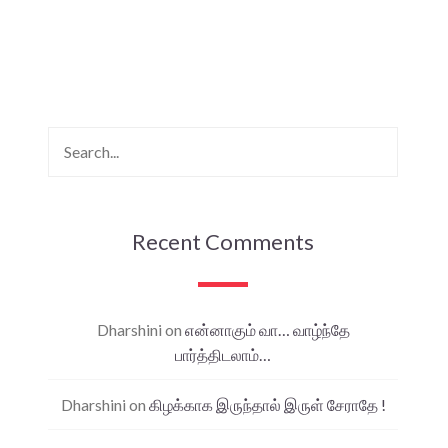
Recent Comments
Dharshini
on
என்னாகும் வா… வாழ்ந்தே
பார்த்திடலாம்…
Dharshini
on
கிழக்காக இருந்தால் இருள் சேராதே !