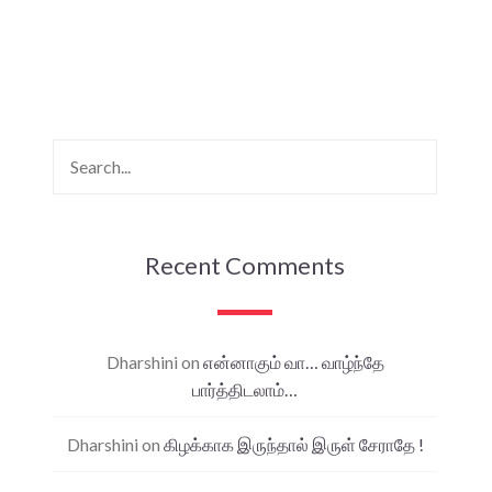
Recent Comments
Dharshini
on
என்னாகும் வா… வாழ்ந்தே
பார்த்திடலாம்…
Dharshini
on
கிழக்காக இருந்தால் இருள் சேராதே !