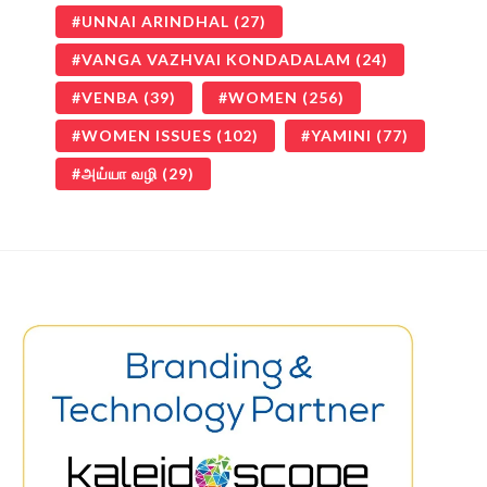
UNNAI ARINDHAL
(27)
VANGA VAZHVAI KONDADALAM
(24)
VENBA
(39)
WOMEN
(256)
WOMEN ISSUES
(102)
YAMINI
(77)
அய்யா வழி
(29)