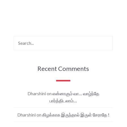
Recent Comments
Dharshini
on
என்னாகும் வா… வாழ்ந்தே
பார்த்திடலாம்…
Dharshini
on
கிழக்காக இருந்தால் இருள் சேராதே !