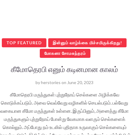
TOP FEATURED
இன்னும் வாழ்க்கை மிச்சமிருக்கிறது!
மோகனா சோமசுந்தரம்
கீமோதெரபி எனும் கடினமான காலம்
by
herstories
on
June 20, 2023
கீமோதெரபி மருந்துகள் புற்றுநோய் செல்களை அழிக்கவே
கொடுக்கப்படும். அவை வெவ்வேறு வழிகளில் செயல்படும். பல்வேறு
வகையான கீமோ மருந்துகள் உள்ளன. இருப்பினும், அனைத்து கீமோ
மருந்துகளும் புற்றுநோய் போன்று வேகமாக வளரும் செல்களைக்
கொல்லும். அப்போது நம் உடலில் புதிதாக உருவாகும் செல்களையும்