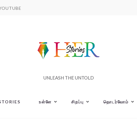
YOUTUBE
UNLEASH THE UNTOLD
STORIES
உள்ளே
சிறப்பு
தொடர்வோம்