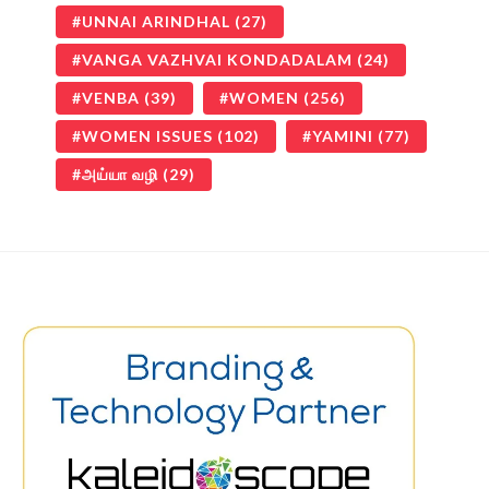
UNNAI ARINDHAL
(27)
VANGA VAZHVAI KONDADALAM
(24)
VENBA
(39)
WOMEN
(256)
WOMEN ISSUES
(102)
YAMINI
(77)
அய்யா வழி
(29)