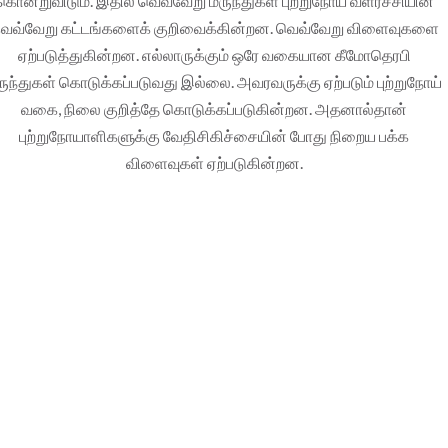
கொன்றுவிடும். இதில் வெவ்வேறு மருந்துகள் புற்றுநோய் வளர்ச்சியின்
ெவ்வேறு கட்டங்களைக் குறிவைக்கின்றன. வெவ்வேறு விளைவுகளை
ஏற்படுத்துகின்றன. எல்லாருக்கும் ஒரே வகையான கீமோதெரபி
ருந்துகள் கொடுக்கப்படுவது இல்லை. அவரவருக்கு ஏற்படும் புற்றுநோய்
வகை, நிலை குறித்தே கொடுக்கப்படுகின்றன. அதனால்தான்
புற்றுநோயாளிகளுக்கு வேதிசிகிச்சையின் போது நிறைய பக்க
விளைவுகள் ஏற்படுகின்றன.