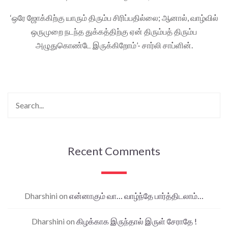
‘ஒரே ஜோக்கிற்கு யாரும் திரும்ப சிரிப்பதில்லை; ஆனால், வாழ்வில்
ஒருமுறை நடந்த துக்கத்திற்கு ஏன் திரும்பத் திரும்ப
அழுதுகொண்டே இருக்கிறோம்’- சார்லி சாப்ளின்.
Recent Comments
Dharshini
on
என்னாகும் வா… வாழ்ந்தே பார்த்திடலாம்…
Dharshini
on
கிழக்காக இருந்தால் இருள் சேராதே !