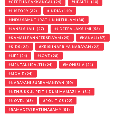
GEETHA PAKKANGAL
(24)
HEALTH
(40)
HISTORY
(32)
INDIA
(110)
INDU SAMUTHRATHIN NITHILAM
(38)
JANSI SHAHI
(27)
J DEEPA LAKSHMI
(56)
KAMALI PANNEERSELVAM
(25)
KANALI
(87)
KIDS
(22)
KRISHNAPRIYA NARAYAN
(22)
LIFE
(24)
LOVE
(28)
MENTAL HEALTH
(24)
MONISHA
(21)
MOVIE
(24)
NARAYANI SUBRAMANIYAN
(50)
NENJUKKUL PEITHIDUM MAMAZHAI
(31)
NOVEL
(68)
POLITICS
(22)
RAMADEVI RATHNASAMY
(51)