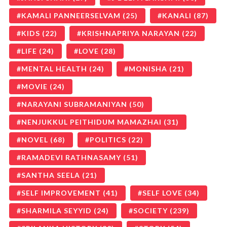
KAMALI PANNEERSELVAM
(25)
KANALI
(87)
KIDS
(22)
KRISHNAPRIYA NARAYAN
(22)
LIFE
(24)
LOVE
(28)
MENTAL HEALTH
(24)
MONISHA
(21)
MOVIE
(24)
NARAYANI SUBRAMANIYAN
(50)
NENJUKKUL PEITHIDUM MAMAZHAI
(31)
NOVEL
(68)
POLITICS
(22)
RAMADEVI RATHNASAMY
(51)
SANTHA SEELA
(21)
SELF IMPROVEMENT
(41)
SELF LOVE
(34)
SHARMILA SEYYID
(24)
SOCIETY
(239)