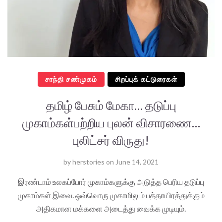
சாந்தி சண்முகம்
சிறப்புக் கட்டுரைகள்
தமிழ் பேசும் மேகா… தடுப்பு
முகாம்கள்பற்றிய புலன் விசாரணை…
புலிட்சர் விருது!
by
herstories
on
June 14, 2021
இரண்டாம் உலகப்போர் முகாம்களுக்கு அடுத்த பெரிய தடுப்பு
முகாம்கள் இவை. ஒவ்வொரு முகாமிலும் பத்தாயிரத்துக்கும்
அதிகமான மக்களை அடைத்து வைக்க முடியும்.