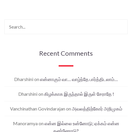
Recent Comments
Dharshini
on
என்னாகும் வா… வாழ்ந்தே பார்த்திடலாம்…
Dharshini
on
கிழக்காக இருந்தால் இருள் சேராதே !
Vanchinathan Govindarajan
on
அவலத்திற்கோர் அறிமுகம்
Manoramya
on
என்ன இல்லை உன்னோடு; ஏக்கம் என்ன
கண்ணோடு?