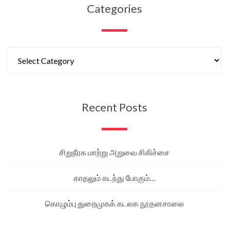
Categories
Recent Posts
சிறுநீரக மாற்று அறுவை சிகிச்சை
காதலும் கடந்து போகும்…
கொழும்பு துறைமுகக் கடலக நூதனசாலை