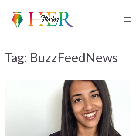
Tag:
BuzzFeedNews