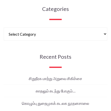
Categories
Recent Posts
சிறுநீரக மாற்று அறுவை சிகிச்சை
காதலும் கடந்து போகும்…
கொழும்பு துறைமுகக் கடலக நூதனசாலை