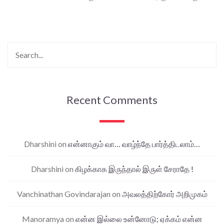
Recent Comments
Dharshini
on
என்னாகும் வா… வாழ்ந்தே பார்த்திடலாம்…
Dharshini
on
கிழக்காக இருந்தால் இருள் சேராதே !
Vanchinathan Govindarajan
on
அவலத்திற்கோர் அறிமுகம்
Manoramya
on
என்ன இல்லை உன்னோடு; ஏக்கம் என்ன