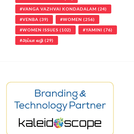
VANGA VAZHVAI KONDADALAM
(24)
VENBA
(39)
WOMEN
(256)
WOMEN ISSUES
(102)
YAMINI
(76)
அய்யா வழி
(29)