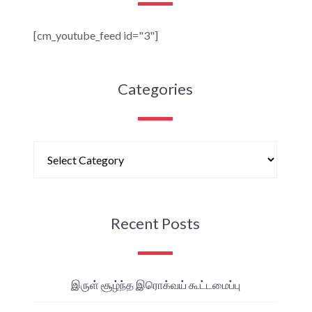
[cm_youtube_feed id="3"]
Categories
Recent Posts
இருள் சூழ்ந்த இரொக்வய் கூட்டமைப்பு