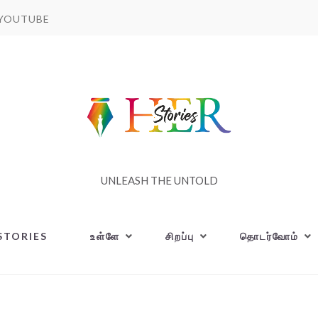
YOUTUBE
UNLEASH THE UNTOLD
STORIES
உள்ளே
சிறப்பு
தொடர்வோம்