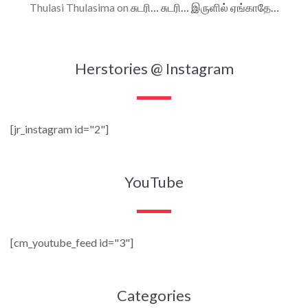
Thulasi Thulasima
on
சுடரி… சுடரி… இருளில் ஏங்காதே…
Herstories @ Instagram
[jr_instagram id="2"]
YouTube
[cm_youtube_feed id="3"]
Categories