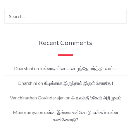
Recent Comments
Dharshini
on
என்னாகும் வா… வாழ்ந்தே பார்த்திடலாம்…
Dharshini
on
கிழக்காக இருந்தால் இருள் சேராதே !
Vanchinathan Govindarajan
on
அவலத்திற்கோர் அறிமுகம்
Manoramya
on
என்ன இல்லை உன்னோடு; ஏக்கம் என்ன
கண்ணோடு?