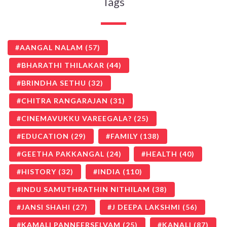
Tags
AANGAL NALAM
(57)
BHARATHI THILAKAR
(44)
BRINDHA SETHU
(32)
CHITRA RANGARAJAN
(31)
CINEMAVUKKU VAREEGALA?
(25)
EDUCATION
(29)
FAMILY
(138)
GEETHA PAKKANGAL
(24)
HEALTH
(40)
HISTORY
(32)
INDIA
(110)
INDU SAMUTHRATHIN NITHILAM
(38)
JANSI SHAHI
(27)
J DEEPA LAKSHMI
(56)
KAMALI PANNEERSELVAM
(25)
KANALI
(87)