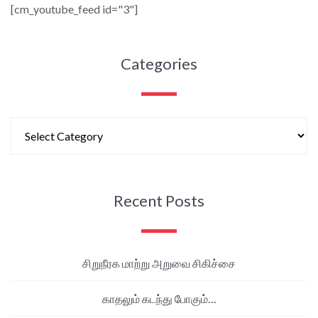
[cm_youtube_feed id="3"]
Categories
Recent Posts
சிறுநீரக மாற்று அறுவை சிகிச்சை
காதலும் கடந்து போகும்…