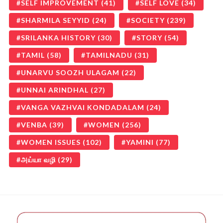
SELF IMPROVEMENT
(41)
SELF LOVE
(34)
SHARMILA SEYYID
(24)
SOCIETY
(239)
SRILANKA HISTORY
(30)
STORY
(54)
TAMIL
(58)
TAMILNADU
(31)
UNARVU SOOZH ULAGAM
(22)
UNNAI ARINDHAL
(27)
VANGA VAZHVAI KONDADALAM
(24)
VENBA
(39)
WOMEN
(256)
WOMEN ISSUES
(102)
YAMINI
(77)
அய்யா வழி
(29)