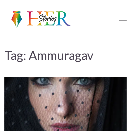
Tag:
Ammuragav