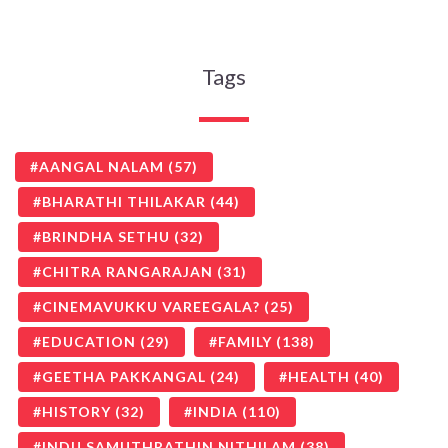
Tags
AANGAL NALAM
(57)
BHARATHI THILAKAR
(44)
BRINDHA SETHU
(32)
CHITRA RANGARAJAN
(31)
CINEMAVUKKU VAREEGALA?
(25)
EDUCATION
(29)
FAMILY
(138)
GEETHA PAKKANGAL
(24)
HEALTH
(40)
HISTORY
(32)
INDIA
(110)
INDU SAMUTHRATHIN NITHILAM
(38)