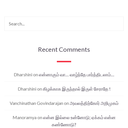
Recent Comments
Dharshini
on
என்னாகும் வா… வாழ்ந்தே பார்த்திடலாம்…
Dharshini
on
கிழக்காக இருந்தால் இருள் சேராதே !
Vanchinathan Govindarajan
on
அவலத்திற்கோர் அறிமுகம்
Manoramya
on
என்ன இல்லை உன்னோடு; ஏக்கம் என்ன
கண்ணோடு?