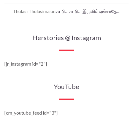
Thulasi Thulasima
on
சுடரி… சுடரி… இருளில் ஏங்காதே…
Herstories @ Instagram
[jr_instagram id="2"]
YouTube
[cm_youtube_feed id="3"]