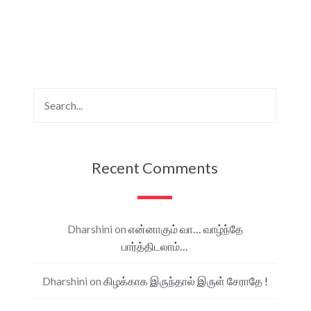
Recent Comments
Dharshini
on
என்னாகும் வா… வாழ்ந்தே
பார்த்திடலாம்…
Dharshini
on
கிழக்காக இருந்தால் இருள் சேராதே !