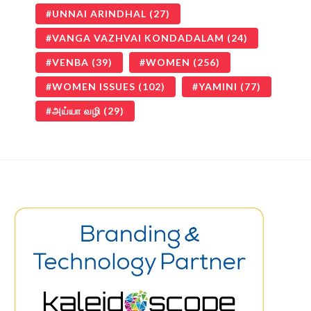
UNNAI ARINDHAL
(27)
VANGA VAZHVAI KONDADALAM
(24)
VENBA
(39)
WOMEN
(256)
WOMEN ISSUES
(102)
YAMINI
(77)
அய்யா வழி
(29)