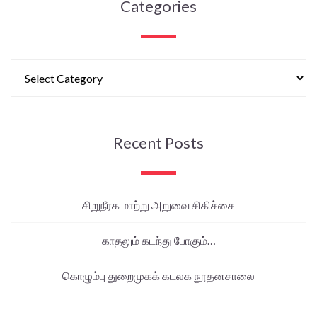
Categories
Recent Posts
சிறுநீரக மாற்று அறுவை சிகிச்சை
காதலும் கடந்து போகும்…
கொழும்பு துறைமுகக் கடலக நூதனசாலை