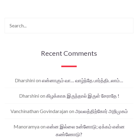
Recent Comments
Dharshini
on
என்னாகும் வா… வாழ்ந்தே பார்த்திடலாம்…
Dharshini
on
கிழக்காக இருந்தால் இருள் சேராதே !
Vanchinathan Govindarajan
on
அவலத்திற்கோர் அறிமுகம்
Manoramya
on
என்ன இல்லை உன்னோடு; ஏக்கம் என்ன
கண்ணோடு?