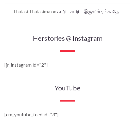
Thulasi Thulasima
on
சுடரி… சுடரி… இருளில் ஏங்காதே…
Herstories @ Instagram
[jr_instagram id="2"]
YouTube
[cm_youtube_feed id="3"]