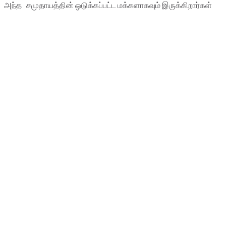
அந்த சமுதாயத்தின் ஒடுக்கப்பட்ட மக்களாகவும் இருக்கிறார்கள்