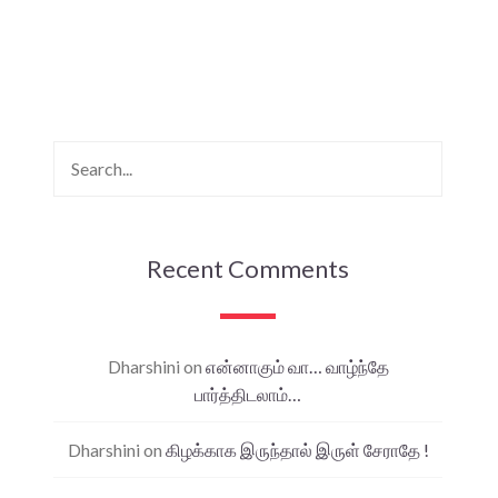
Recent Comments
Dharshini
on
என்னாகும் வா… வாழ்ந்தே
பார்த்திடலாம்…
Dharshini
on
கிழக்காக இருந்தால் இருள் சேராதே !