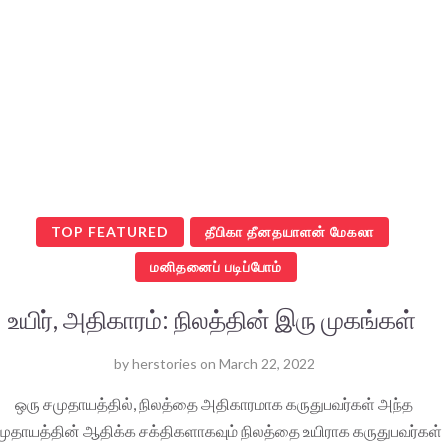
TOP FEATURED
தீபிகா தீனதயாளன் மேகலா
மனிதனைப் படிப்போம்
உயிர், அதிகாரம்: நிலத்தின் இரு முகங்கள்
by
herstories
on
March 22, 2022
ஒரு சமுதாயத்தில், நிலத்தை அதிகாரமாக கருதுபவர்கள் அந்த
முதாயத்தின் ஆதிக்க சக்திகளாகவும் நிலத்தை உயிராக கருதுபவர்கள்