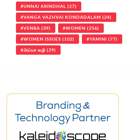
UNNAI ARINDHAL
(27)
VANGA VAZHVAI KONDADALAM
(24)
VENBA
(39)
WOMEN
(256)
WOMEN ISSUES
(102)
YAMINI
(77)
அய்யா வழி
(29)