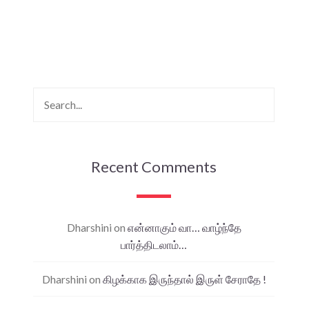
Recent Comments
Dharshini
on
என்னாகும் வா… வாழ்ந்தே
பார்த்திடலாம்…
Dharshini
on
கிழக்காக இருந்தால் இருள் சேராதே !