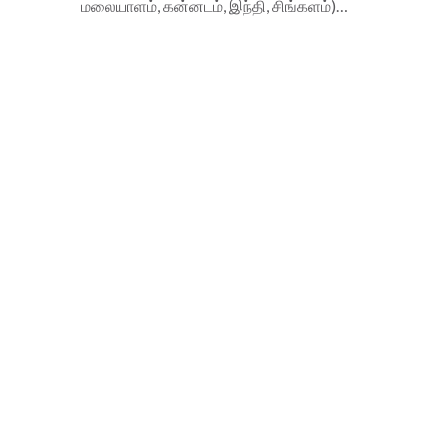
மலையாளம், கன்னடம், இந்தி, சிங்களம்)…