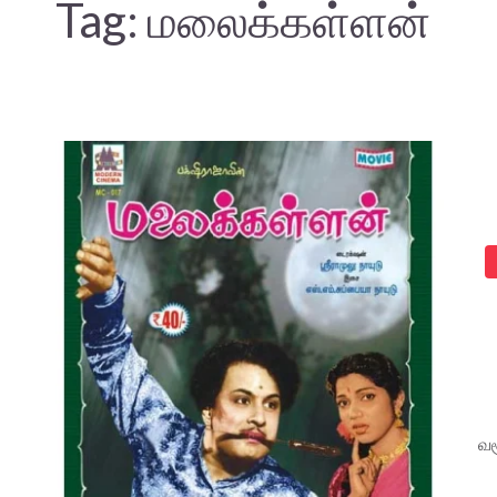
Tag:
மலைக்கள்ளன்
வச