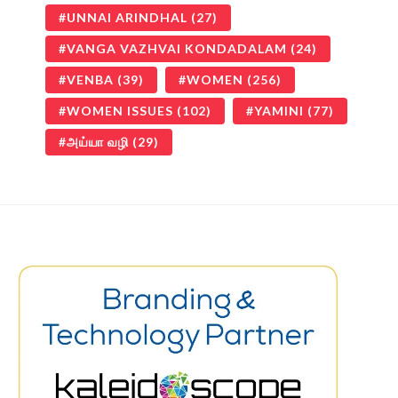
UNNAI ARINDHAL
(27)
VANGA VAZHVAI KONDADALAM
(24)
VENBA
(39)
WOMEN
(256)
WOMEN ISSUES
(102)
YAMINI
(77)
அய்யா வழி
(29)