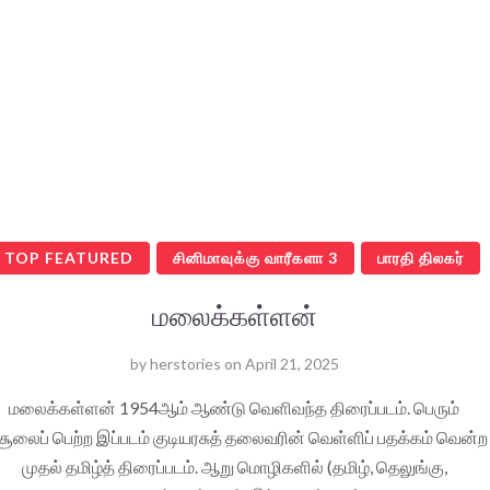
TOP FEATURED
சினிமாவுக்கு வாரீகளா 3
பாரதி திலகர்
மலைக்கள்ளன்
by
herstories
on
April 21, 2025
மலைக்கள்ளன் 1954ஆம் ஆண்டு வெளிவந்த திரைப்படம். பெரும்
ூலைப் பெற்ற இப்படம் குடியரசுத் தலைவரின் வெள்ளிப் பதக்கம் வென்ற
முதல் தமிழ்த் திரைப்படம். ஆறு மொழிகளில் (தமிழ், தெலுங்கு,