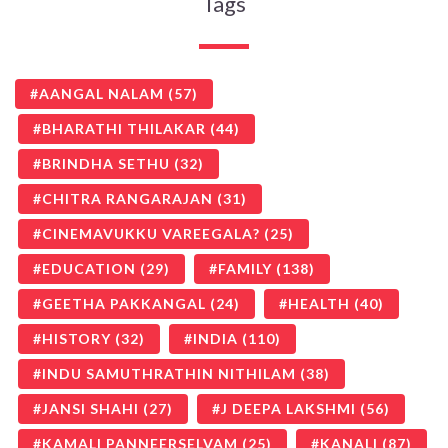
Tags
AANGAL NALAM
(57)
BHARATHI THILAKAR
(44)
BRINDHA SETHU
(32)
CHITRA RANGARAJAN
(31)
CINEMAVUKKU VAREEGALA?
(25)
EDUCATION
(29)
FAMILY
(138)
GEETHA PAKKANGAL
(24)
HEALTH
(40)
HISTORY
(32)
INDIA
(110)
INDU SAMUTHRATHIN NITHILAM
(38)
JANSI SHAHI
(27)
J DEEPA LAKSHMI
(56)
KAMALI PANNEERSELVAM
(25)
KANALI
(87)