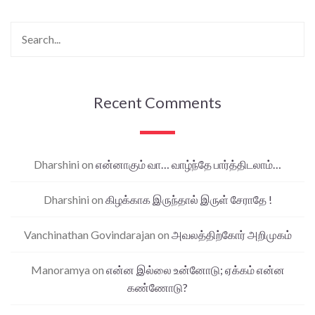
Recent Comments
Dharshini
on
என்னாகும் வா… வாழ்ந்தே பார்த்திடலாம்…
Dharshini
on
கிழக்காக இருந்தால் இருள் சேராதே !
Vanchinathan Govindarajan
on
அவலத்திற்கோர் அறிமுகம்
Manoramya
on
என்ன இல்லை உன்னோடு; ஏக்கம் என்ன
கண்ணோடு?