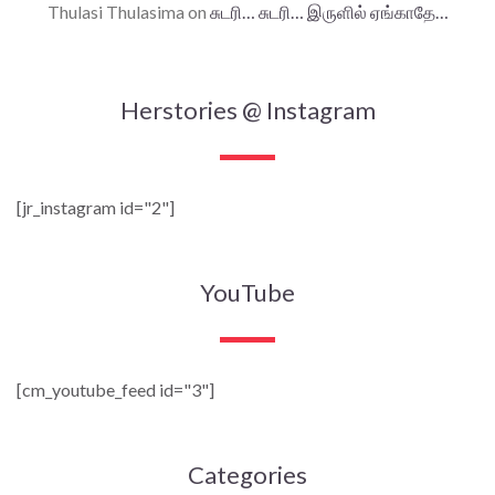
Thulasi Thulasima
on
சுடரி… சுடரி… இருளில் ஏங்காதே…
Herstories @ Instagram
[jr_instagram id="2"]
YouTube
[cm_youtube_feed id="3"]
Categories