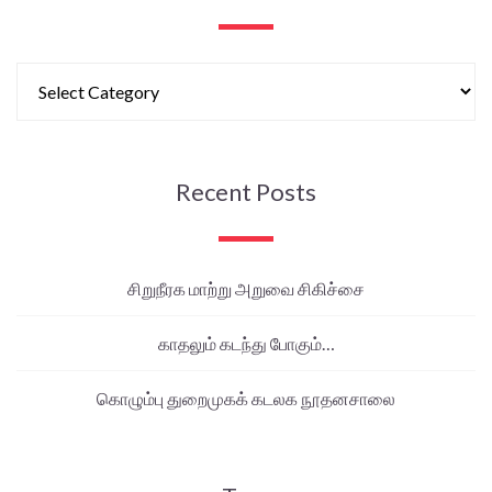
Recent Posts
சிறுநீரக மாற்று அறுவை சிகிச்சை
காதலும் கடந்து போகும்…
கொழும்பு துறைமுகக் கடலக நூதனசாலை