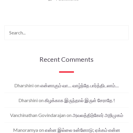
Recent Comments
Dharshini
on
என்னாகும் வா… வாழ்ந்தே பார்த்திடலாம்…
Dharshini
on
கிழக்காக இருந்தால் இருள் சேராதே !
Vanchinathan Govindarajan
on
அவலத்திற்கோர் அறிமுகம்
Manoramya
on
என்ன இல்லை உன்னோடு; ஏக்கம் என்ன