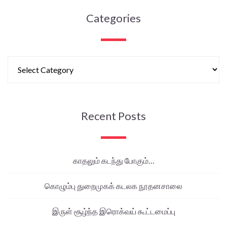
Categories
Recent Posts
காதலும் கடந்து போகும்…
கொழும்பு துறைமுகக் கடலக நூதனசாலை
இருள் சூழ்ந்த இரொக்வய் கூட்டமைப்பு