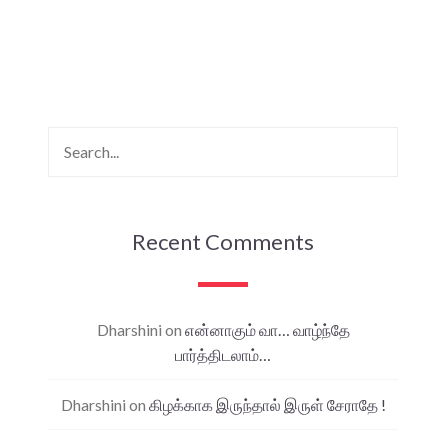
Recent Comments
Dharshini
on
என்னாகும் வா… வாழ்ந்தே
பார்த்திடலாம்…
Dharshini
on
கிழக்காக இருந்தால் இருள் சேராதே !