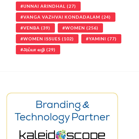
UNNAI ARINDHAL
(27)
VANGA VAZHVAI KONDADALAM
(24)
VENBA
(39)
WOMEN
(256)
WOMEN ISSUES
(102)
YAMINI
(77)
அய்யா வழி
(29)