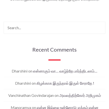
Recent Comments
Dharshini
on
என்னாகும் வா… வாழ்ந்தே பார்த்திடலாம்…
Dharshini
on
கிழக்காக இருந்தால் இருள் சேராதே !
Vanchinathan Govindarajan
on
அவலத்திற்கோர் அறிமுகம்
Manoramya
on
என்ன இல்லை உன்னோடு; ஏக்கம் என்ன