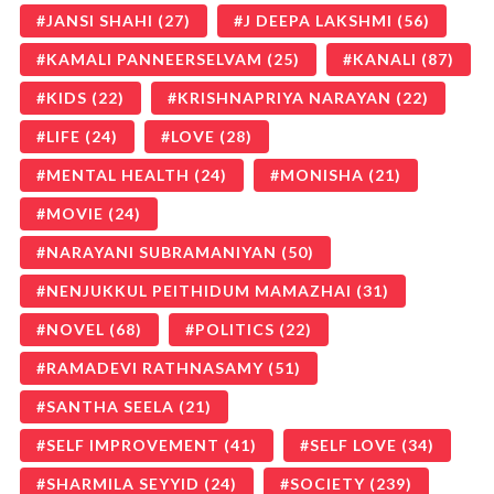
JANSI SHAHI
(27)
J DEEPA LAKSHMI
(56)
KAMALI PANNEERSELVAM
(25)
KANALI
(87)
KIDS
(22)
KRISHNAPRIYA NARAYAN
(22)
LIFE
(24)
LOVE
(28)
MENTAL HEALTH
(24)
MONISHA
(21)
MOVIE
(24)
NARAYANI SUBRAMANIYAN
(50)
NENJUKKUL PEITHIDUM MAMAZHAI
(31)
NOVEL
(68)
POLITICS
(22)
RAMADEVI RATHNASAMY
(51)
SANTHA SEELA
(21)
SELF IMPROVEMENT
(41)
SELF LOVE
(34)
SHARMILA SEYYID
(24)
SOCIETY
(239)