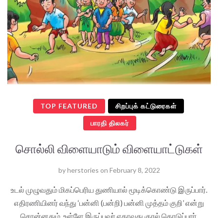
TOP FEATURED
சிறப்புக் கட்டுரைகள்
பாரதி திலகர்
சொல்லி விளையாடும் விளையாட்டுகள்
by
herstories
on
February 8, 2022
உடல் முழுவதும் மிகப்பெரிய துணியால் மூடிக்கொண்டு இருப்பார்.
எதிரணியினர் வந்து ‘பன்னி (பன்றி) பன்னி முத்தம் குறி’ என்று
சொன்னதும், உள்ளே இருப்பவர் ஏதாவது குரல் கொடுப்பார்.