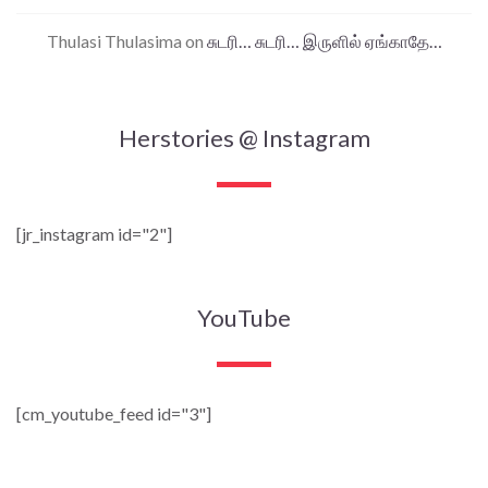
Thulasi Thulasima
on
சுடரி… சுடரி… இருளில் ஏங்காதே…
Herstories @ Instagram
[jr_instagram id="2"]
YouTube
[cm_youtube_feed id="3"]