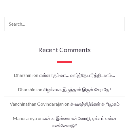
Recent Comments
Dharshini
on
என்னாகும் வா… வாழ்ந்தே பார்த்திடலாம்…
Dharshini
on
கிழக்காக இருந்தால் இருள் சேராதே !
Vanchinathan Govindarajan
on
அவலத்திற்கோர் அறிமுகம்
Manoramya
on
என்ன இல்லை உன்னோடு; ஏக்கம் என்ன
கண்ணோடு?