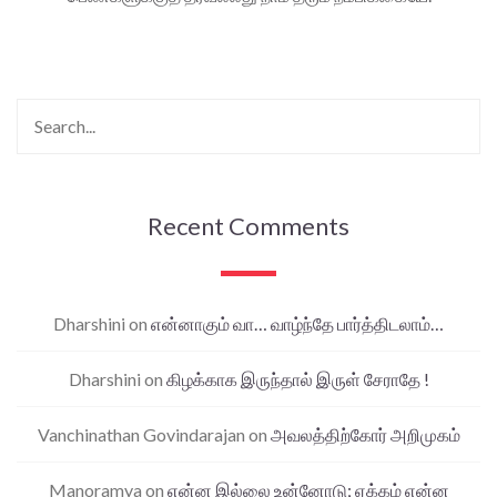
Recent Comments
Dharshini
on
என்னாகும் வா… வாழ்ந்தே பார்த்திடலாம்…
Dharshini
on
கிழக்காக இருந்தால் இருள் சேராதே !
Vanchinathan Govindarajan
on
அவலத்திற்கோர் அறிமுகம்
Manoramya
on
என்ன இல்லை உன்னோடு; ஏக்கம் என்ன