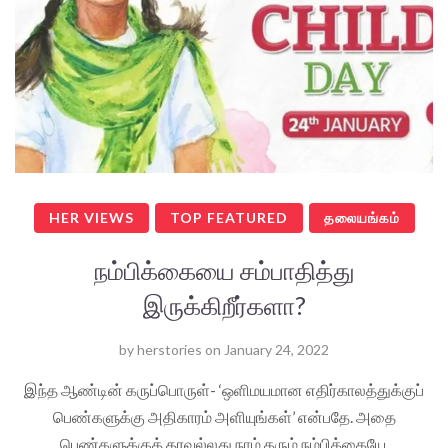
HER VIEWS
TOP FEATURED
தலையங்கம்
நம்பிக்கையை சம்பாதித்து
இருக்கிறீர்களா?
by
herstories
on
January 24, 2022
இந்த ஆண்டின் கருப்பொருள்- ‘ஒளிமயமான எதிர்காலத்துக்குப்
பெண்களுக்கு அதிகாரம் அளியுங்கள்’ என்பதே. அதை
பெண்களுக்குத் தரவல்லது நாம் தரும் நம்பிக்கையே.