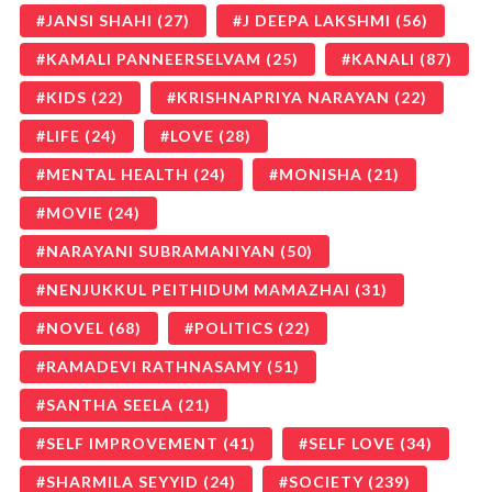
JANSI SHAHI
(27)
J DEEPA LAKSHMI
(56)
KAMALI PANNEERSELVAM
(25)
KANALI
(87)
KIDS
(22)
KRISHNAPRIYA NARAYAN
(22)
LIFE
(24)
LOVE
(28)
MENTAL HEALTH
(24)
MONISHA
(21)
MOVIE
(24)
NARAYANI SUBRAMANIYAN
(50)
NENJUKKUL PEITHIDUM MAMAZHAI
(31)
NOVEL
(68)
POLITICS
(22)
RAMADEVI RATHNASAMY
(51)
SANTHA SEELA
(21)
SELF IMPROVEMENT
(41)
SELF LOVE
(34)
SHARMILA SEYYID
(24)
SOCIETY
(239)