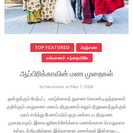
TOP FEATURED
அஞ்சனா
கல்யாணச் சந்தையிலே
ஆப்பிரிக்காவின் மண முறைகள்
by
herstories
on
May 7, 2024
ஒன்றுக்கும் மேற்பட்ட வாழ்க்கைத் துணை கொண்டிருத்தலைக்
குறிக்கும் பலதுணை மணம், திருமணம் எனும் நிறுவனத்துக்குள்
மதம் சார்ந்து பேணப்படும் ஒரு பண்டைய திருமண
முறையாகும். இவை ஓரினச்சேர்க்கை மணங்களை பொதுவாக
உள்ளடக்கியதில்லை. இவ்வாறான மணங்கள் இன்றைய…