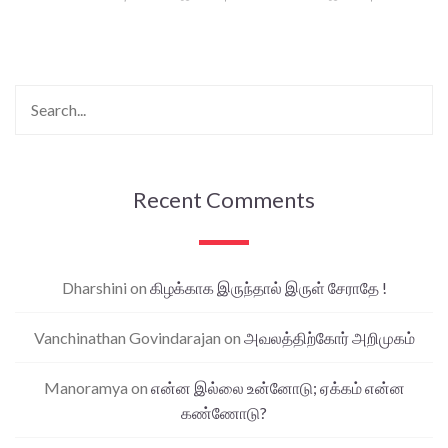
Recent Comments
Dharshini
on
கிழக்காக இருந்தால் இருள் சேராதே !
Vanchinathan Govindarajan
on
அவலத்திற்கோர் அறிமுகம்
Manoramya
on
என்ன இல்லை உன்னோடு; ஏக்கம் என்ன
கண்ணோடு?