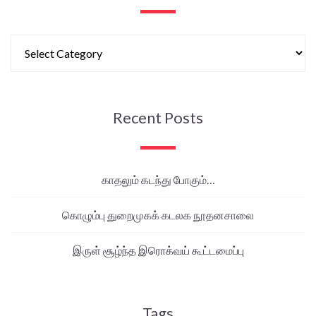
Recent Posts
காதலும் கடந்து போகும்…
கொழும்பு துறைமுகக் கடலக நூதனசாலை
இருள் சூழ்ந்த இரொக்வய் கூட்டமைப்பு
Tags