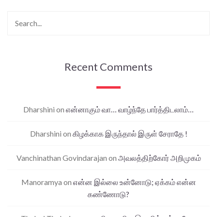
Recent Comments
Dharshini
on
என்னாகும் வா… வாழ்ந்தே பார்த்திடலாம்…
Dharshini
on
கிழக்காக இருந்தால் இருள் சேராதே !
Vanchinathan Govindarajan
on
அவலத்திற்கோர் அறிமுகம்
Manoramya
on
என்ன இல்லை உன்னோடு; ஏக்கம் என்ன
கண்ணோடு?