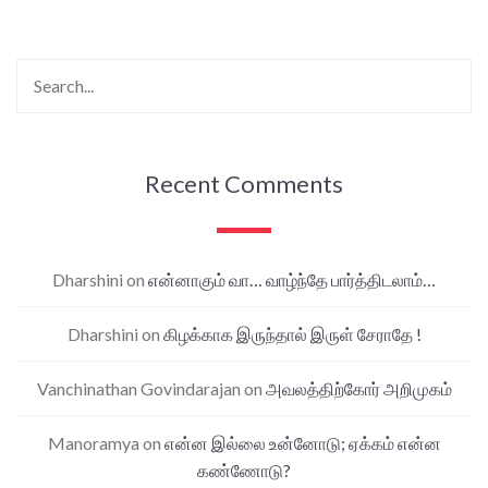
Recent Comments
Dharshini
on
என்னாகும் வா… வாழ்ந்தே பார்த்திடலாம்…
Dharshini
on
கிழக்காக இருந்தால் இருள் சேராதே !
Vanchinathan Govindarajan
on
அவலத்திற்கோர் அறிமுகம்
Manoramya
on
என்ன இல்லை உன்னோடு; ஏக்கம் என்ன
கண்ணோடு?