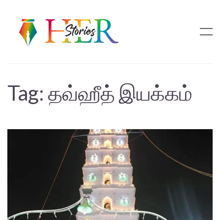
Tag:
தவ்ஹீத் இயக்கம்