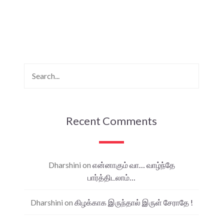
Recent Comments
Dharshini
on
என்னாகும் வா… வாழ்ந்தே
பார்த்திடலாம்…
Dharshini
on
கிழக்காக இருந்தால் இருள் சேராதே !