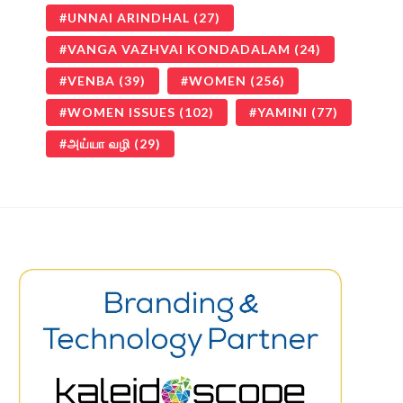
UNNAI ARINDHAL
(27)
VANGA VAZHVAI KONDADALAM
(24)
VENBA
(39)
WOMEN
(256)
WOMEN ISSUES
(102)
YAMINI
(77)
அய்யா வழி
(29)