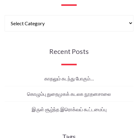
Recent Posts
காதலும் கடந்து போகும்…
கொழும்பு துறைமுகக் கடலக நூதனசாலை
இருள் சூழ்ந்த இரொக்வய் கூட்டமைப்பு
Tags