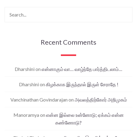
Recent Comments
Dharshini
on
என்னாகும் வா… வாழ்ந்தே பார்த்திடலாம்…
Dharshini
on
கிழக்காக இருந்தால் இருள் சேராதே !
Vanchinathan Govindarajan
on
அவலத்திற்கோர் அறிமுகம்
Manoramya
on
என்ன இல்லை உன்னோடு; ஏக்கம் என்ன
கண்ணோடு?