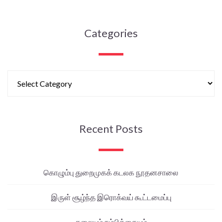
Categories
Recent Posts
கொழும்பு துறைமுகக் கடலக நூதனசாலை
இருள் சூழ்ந்த இரொக்வய் கூட்டமைப்பு
கலையும் நம்பிக்கையும்