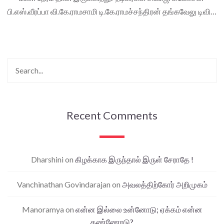
பி.எஸ்.வீரப்பா வி.கே.ராமசாமி டி.கே.ராமச்சந்திரன் தங்கவேலு டிவி…
Recent Comments
Dharshini
on
கிழக்காக இருந்தால் இருள் சேராதே !
Vanchinathan Govindarajan
on
அவலத்திற்கோர் அறிமுகம்
Manoramya
on
என்ன இல்லை உன்னோடு; ஏக்கம் என்ன
கண்ணோடு?