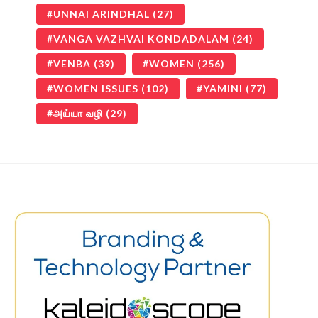
UNNAI ARINDHAL
(27)
VANGA VAZHVAI KONDADALAM
(24)
VENBA
(39)
WOMEN
(256)
WOMEN ISSUES
(102)
YAMINI
(77)
அய்யா வழி
(29)