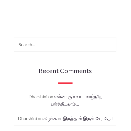
Recent Comments
Dharshini
on
என்னாகும் வா… வாழ்ந்தே
பார்த்திடலாம்…
Dharshini
on
கிழக்காக இருந்தால் இருள் சேராதே !