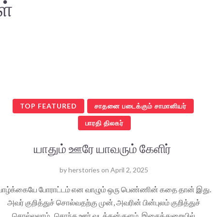
ள்
TOP FEATURED
சாதனை படைக்கும் சாமானியர்
பாரதி திலகர்
யாதும் ஊரே யாவரும் கேளிர்
by
herstories
on
April 2, 2025
வாழ்க்கையே போராட்டம் என வாழும் ஒரு பெண்ணின் கதை தான் இது.
அவர் குறித்துச் சொல்வதற்கு முன், அவரின் பின்புலம் குறித்துச்
சொல்லலாம். சொந்த ஊர் வடக்கன்குளம். இசைத்துறையில்