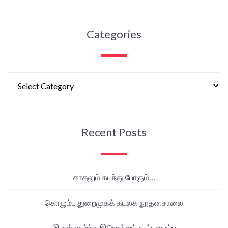
Categories
Recent Posts
காதலும் கடந்து போகும்…
கொழும்பு துறைமுகக் கடலக நூதனசாலை
இருள் சூழ்ந்த இரொக்வய் கூட்டமைப்பு