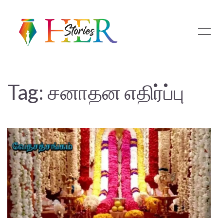
Tag:
சனாதன எதிர்ப்பு