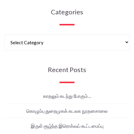
Categories
Recent Posts
காதலும் கடந்து போகும்…
கொழும்பு துறைமுகக் கடலக நூதனசாலை
இருள் சூழ்ந்த இரொக்வய் கூட்டமைப்பு