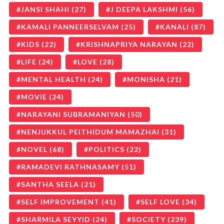
JANSI SHAHI
(27)
J DEEPA LAKSHMI
(56)
KAMALI PANNEERSELVAM
(25)
KANALI
(87)
KIDS
(22)
KRISHNAPRIYA NARAYAN
(22)
LIFE
(24)
LOVE
(28)
MENTAL HEALTH
(24)
MONISHA
(21)
MOVIE
(24)
NARAYANI SUBRAMANIYAN
(50)
NENJUKKUL PEITHIDUM MAMAZHAI
(31)
NOVEL
(68)
POLITICS
(22)
RAMADEVI RATHNASAMY
(51)
SANTHA SEELA
(21)
SELF IMPROVEMENT
(41)
SELF LOVE
(34)
SHARMILA SEYYID
(24)
SOCIETY
(239)