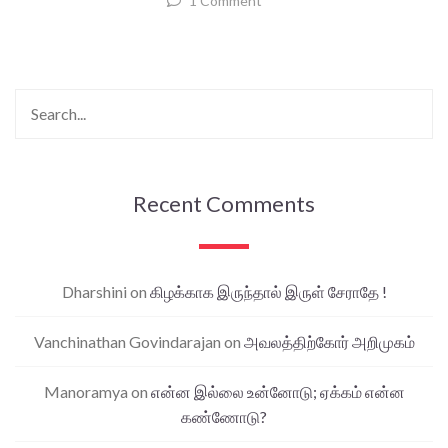
1 Comment
Recent Comments
Dharshini
on
கிழக்காக இருந்தால் இருள் சேராதே !
Vanchinathan Govindarajan
on
அவலத்திற்கோர் அறிமுகம்
Manoramya
on
என்ன இல்லை உன்னோடு; ஏக்கம் என்ன
கண்ணோடு?