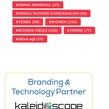
UNNAI ARINDHAL
(27)
VANGA VAZHVAI KONDADALAM
(24)
VENBA
(39)
WOMEN
(256)
WOMEN ISSUES
(102)
YAMINI
(77)
அய்யா வழி
(29)