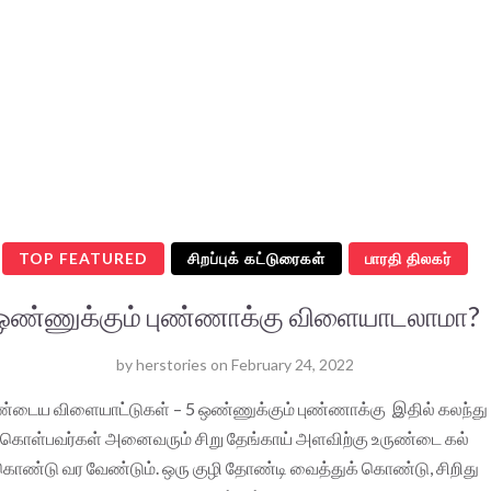
TOP FEATURED
சிறப்புக் கட்டுரைகள்
பாரதி திலகர்
ஒண்ணுக்கும் புண்ணாக்கு விளையாடலாமா?
by
herstories
on
February 24, 2022
்டைய விளையாட்டுகள் – 5 ஒண்ணுக்கும் புண்ணாக்கு இதில் கலந்து
கொள்பவர்கள் அனைவரும் சிறு தேங்காய் அளவிற்கு உருண்டை கல்
ொண்டு வர வேண்டும். ஒரு குழி தோண்டி வைத்துக் கொண்டு, சிறிது