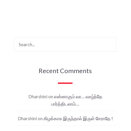
Recent Comments
Dharshini
on
என்னாகும் வா… வாழ்ந்தே
பார்த்திடலாம்…
Dharshini
on
கிழக்காக இருந்தால் இருள் சேராதே !