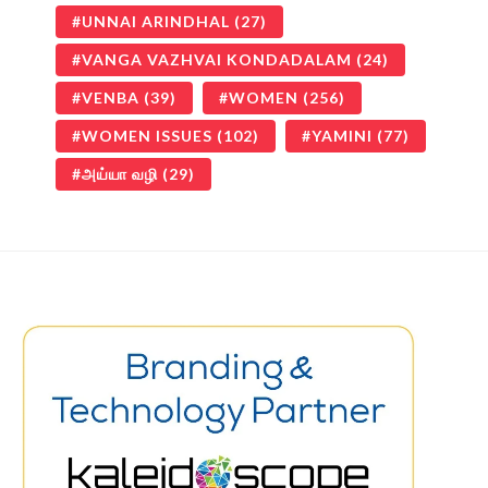
UNNAI ARINDHAL
(27)
VANGA VAZHVAI KONDADALAM
(24)
VENBA
(39)
WOMEN
(256)
WOMEN ISSUES
(102)
YAMINI
(77)
அய்யா வழி
(29)