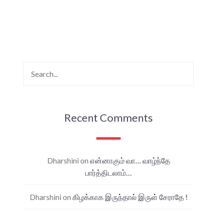
Recent Comments
Dharshini
on
என்னாகும் வா… வாழ்ந்தே
பார்த்திடலாம்…
Dharshini
on
கிழக்காக இருந்தால் இருள் சேராதே !