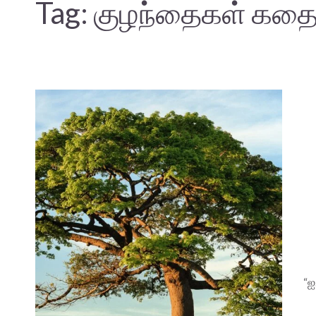
Tag:
குழந்தைகள் கத
“ஐ