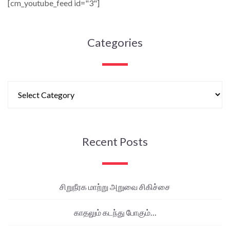
[cm_youtube_feed id="3"]
Categories
Recent Posts
சிறுநீரக மாற்று அறுவை சிகிச்சை
காதலும் கடந்து போகும்…