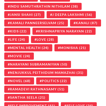
INDU SAMUTHRATHIN NITHILAM
(38)
JANSI SHAHI
(27)
J DEEPA LAKSHMI
(56)
KAMALI PANNEERSELVAM
(25)
KANALI
(87)
KIDS
(22)
KRISHNAPRIYA NARAYAN
(22)
LIFE
(24)
LOVE
(28)
MENTAL HEALTH
(24)
MONISHA
(21)
MOVIE
(24)
NARAYANI SUBRAMANIYAN
(50)
NENJUKKUL PEITHIDUM MAMAZHAI
(31)
NOVEL
(68)
POLITICS
(22)
RAMADEVI RATHNASAMY
(51)
SANTHA SEELA
(21)
SELF IMPROVEMENT
(41)
SELF LOVE
(34)