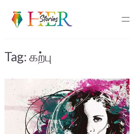
Tag:
கற்பு