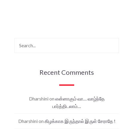
Recent Comments
Dharshini
on
என்னாகும் வா… வாழ்ந்தே
பார்த்திடலாம்…
Dharshini
on
கிழக்காக இருந்தால் இருள் சேராதே !