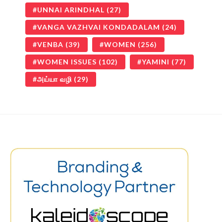
UNNAI ARINDHAL
(27)
VANGA VAZHVAI KONDADALAM
(24)
VENBA
(39)
WOMEN
(256)
WOMEN ISSUES
(102)
YAMINI
(77)
அய்யா வழி
(29)